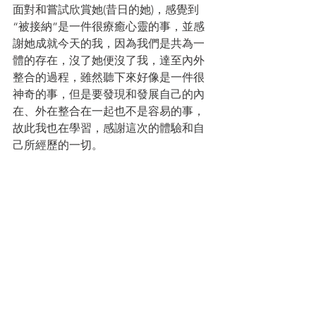
面對和嘗試欣賞她(昔日的她)，感覺到
“被接納”是一件很療癒心靈的事，並感
謝她成就今天的我，因為我們是共為一
體的存在，沒了她便沒了我，達至內外
整合的過程，雖然聽下來好像是一件很
神奇的事，但是要發現和發展自己的內
在、外在整合在一起也不是容易的事，
故此我也在學習，感謝這次的體驗和自
己所經歷的一切。